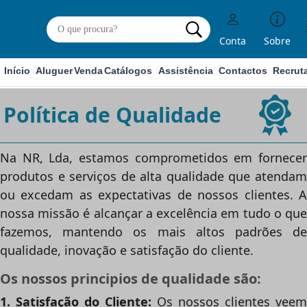
Conta
Sobre
Início
Aluguer
Venda
Catálogos
Assistência
Contactos
Recrut
Política de Qualidade
Na NR, Lda, estamos comprometidos em fornecer
produtos e serviços de alta qualidade que atendam
ou excedam as expectativas de nossos clientes. A
nossa missão é alcançar a excelência em tudo o que
fazemos, mantendo os mais altos padrões de
qualidade, inovação e satisfação do cliente.
Os nossos principios de qualidade são:
1. Satisfação do Cliente:
Os nossos clientes veem